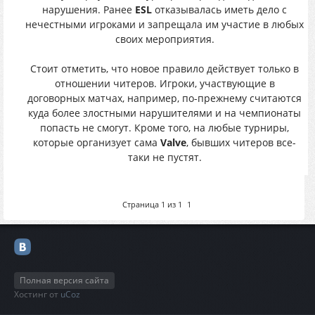
нарушения. Ранее
ESL
отказывалась иметь дело с
нечестными игроками и запрещала им участие в любых
своих мероприятия.
Стоит отметить, что новое правило действует только в
отношении читеров. Игроки, участвующие в
договорных матчах, например, по-прежнему считаются
куда более злостными нарушителями и на чемпионаты
попасть не смогут. Кроме того, на любые турниры,
которые организует сама
Valve
, бывших читеров все-
таки не пустят.
Страница
1
из
1
1
Полная версия сайта
Хостинг от
uCoz