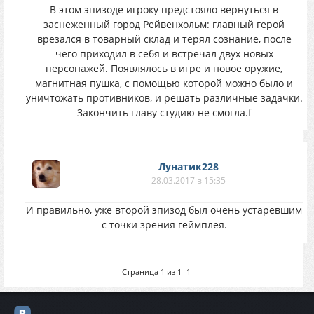
В этом эпизоде игроку предстояло вернуться в
заснеженный город Рейвенхольм: главный герой
врезался в товарный склад и терял сознание, после
чего приходил в себя и встречал двух новых
персонажей. Появлялось в игре и новое оружие,
магнитная пушка, с помощью которой можно было и
уничтожать противников, и решать различные задачки.
Закончить главу студию не смогла.f
Лунатик228
28.03.2017 в 15:35
И правильно, уже второй эпизод был очень устаревшим
с точки зрения геймплея.
Страница
1
из
1
1