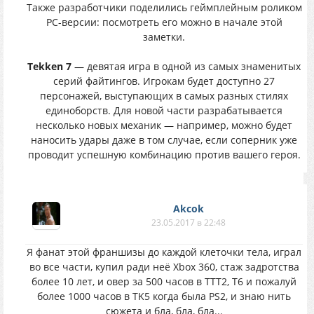
Также разработчики поделились геймплейным роликом
PC-версии: посмотреть его можно в начале этой
заметки.
Tekken 7
— девятая игра в одной из самых знаменитых
серий файтингов. Игрокам будет доступно 27
персонажей, выступающих в самых разных стилях
единоборств. Для новой части разрабатывается
несколько новых механик — например, можно будет
наносить удары даже в том случае, если соперник уже
проводит успешную комбинацию против вашего героя.
Akcok
23.05.2017 в 22:48
Я фанат этой франшизы до каждой клеточки тела, играл
во все части, купил ради неё Xbox 360, стаж задротства
более 10 лет, и овер за 500 часов в TTT2, T6 и пожалуй
более 1000 часов в TK5 когда была PS2, и знаю нить
сюжета и бла, бла, бла...