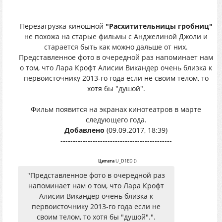
Перезагрузка киношной
"Расхитительницы гробниц"
не похожа на старые фильмы с Анджелиной Джоли и
старается быть как можно дальше от них.
Представленное фото в очередной раз напоминает нам
о том, что Лара Крофт Алисии Викандер очень близка к
первоисточнику 2013-го года если не своим телом, то
хотя бы "душой".
Фильм появится на экранах кинотеатров в марте
следующего года.
Добавлено
(09.09.2017, 18:39)
---------------------------------------------
Цитата
U_D1ED
(
)
"Представленное фото в очередной раз
напоминает нам о том, что Лара Крофт
Алисии Викандер очень близка к
первоисточнику 2013-го года если не
своим телом, то хотя бы "душой".".