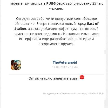
первые три месяца в
PUBG
было заблокировано 25 тыс
человек.
Сегодня разработчики выпустили сентябрьское
обновление. В игре появился новый город
East of
Stalber
, а также добавлен эффект тумана, который
заметно снижает видимость. Несколько изменился
интерфейс, а еще разработчики расширили
ассортимент оружия.
TheVeteranoid
14.09.2017 в 19:44
Оптимизацию завезите ёмаё.
Отредактировал
TheVeteranoid
-
Четверг, 14.09.2017, 19:44