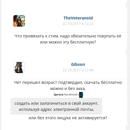
TheVeteranoid
22.10.2017 в 12:22
Что привязать к стим, надо обязательно покупать её
или можно эту бесплатную?
Gibson
22.10.2017 в 12:46
Чет перешел возраст подтвердил, скачать бесплатно
можно и без акка,
Цитата
Hardtmuth
(
)
создать или залогиниться в свой аккаунт,
используя адрес электронной почты,
или без этого лицуха не активируется?