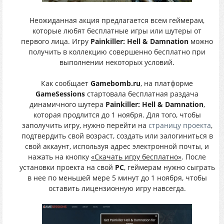
Неожиданная акция предлагается всем геймерам,
которые любят бесплатные игры или шутеры от
первого лица. Игру
Painkiller: Hell & Damnation
можно
получить в коллекцию совершенно бесплатно при
выполнении некоторых условий.
Как сообщает
Gamebomb.ru
, на платформе
GameSessions
стартовала бесплатная раздача
динамичного шутера
Painkiller: Hell & Damnation
,
которая продлится до 1 ноября. Для того, чтобы
заполучить игру, нужно перейти на
страницу проекта
,
подтвердить свой возраст, создать или залогиниться в
свой аккаунт, используя адрес электронной почты, и
нажать на кнопку
«Скачать игру бесплатно»
. После
установки проекта на свой
PC
, геймерам нужно сыграть
в нее по меньшей мере 5 минут до 1 ноября, чтобы
оставить лицензионную игру навсегда.