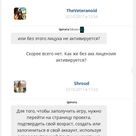
TheVeteranoid
22.10.2017 в 12:54
Цитата
Gibson
(
)
или без этого лицуха не активируется?
Скорее всего нет. Как же без акк лицензия
активируется?
Shroud
23.10.2017 в 17:22
Цитата
Для того, чтобы заполучить игру, нужно
перейти на страницу проекта,
подтвердить свой возраст, создать или
залогиниться в свой аккаунт, используя