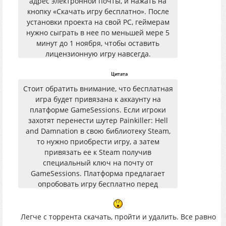
адрес электронной почты, и нажать на
кнопку «Скачать игру бесплатно». После
установки проекта на свой PC, геймерам
нужно сыграть в нее по меньшей мере 5
минут до 1 ноября, чтобы оставить
лицензионную игру навсегда.
Цитата
Стоит обратить внимание, что бесплатная
игра будет привязана к аккаунту на
платформе GameSessions. Если игроки
захотят перенести шутер Painkiller: Hell
and Damnation в свою библиотеку Steam,
то нужно приобрести игру, а затем
привязать ее к Steam получив
специальный ключ на почту от
GameSessions. Платформа предлагает
опробовать игру бесплатно перед
покупкой, а прогресс в случае покупки
остается сохранен и перенесен в Steam.
Легче с торрента скачать, пройти и удалить. Все равно