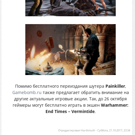
Помимо бесплатного переиздания шутера
Painkiller
,
Gamebomb.ru
также предлагает обратить внимание на
другие актуальные игровые акции. Так, до 26 октября
геймеры могут бесплатно играть в экшен
Warhammer:
End Times – Vermintide
.
Отредактировал
Hardtmuth
-
Суббота, 21.10.2017, 23:34