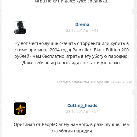
игра не хит и даже хуже средняка.
Drema
23.10.2017 в 17:41
Ну вот честно,лучше скачать с торрента или купить в
стиме оригинал 2004 года( Painkiller: Black Edition 200
рублей), чем бесплатно играть в эту убогую пародию.
Даже сейчас игра выглядит не так и уж плохо.
Отредактировал
Drema
-
Понедельник, 23.10.2017, 17:48
Cutting_heads
23.10.2017 в 17:54
Оригинал от PeopleCanFly намного, в разы лучше, чем
эта убогая пародия