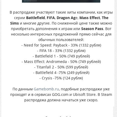
В распродаже участвуют такие хиты компании, как игры
серии
Battlefield
,
FIFA
,
Dragon Ag
e,
Mass Effect
,
The
Sims
и многие другие. По сниженной цене также можно
приобретать дополнения к играм или
Season Pass
. Вот
несколько интересных предложений прямо сейчас для
обычных пользователей:
- Need for Speed: Payback - 33% (1332 рубля)
- FIFA 18 - 33% (1332 рубля)
- Battlefield 1 - 50% (749 рублей)
- Mass Effect: Andromeda - 50% (749 рублей)
- Titanfall 2 - 50% (599 рублей)
- Battlefield 4 -75% (249 рублей)
- Crysis -75% (124 рубля)
По данным
Gamebomb.ru
, подобные распродажи уже
проходят и в сервисах GOG.com и Ubisoft Store. В Steam
распродажа должна начаться уже скоро.