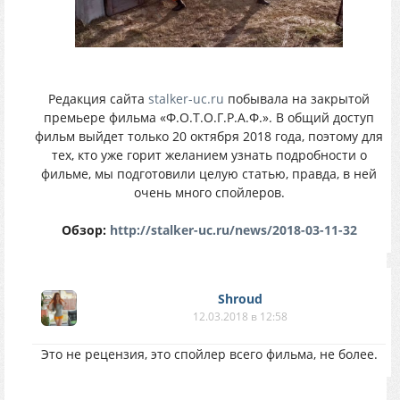
Редакция сайта
stalker-uc.ru
побывала на закрытой
премьере фильма «Ф.О.Т.О.Г.Р.А.Ф.». В общий доступ
фильм выйдет только 20 октября 2018 года, поэтому для
тех, кто уже горит желанием узнать подробности о
фильме, мы подготовили целую статью, правда, в ней
очень много спойлеров.
Обзор:
http://stalker-uc.ru/news/2018-03-11-32
Shroud
12.03.2018 в 12:58
Это не рецензия, это спойлер всего фильма, не более.