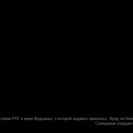
 новая РПГ в мире Ведьмака, о которой недавно заикались. Вряд ли Киб
Сообщение отредак