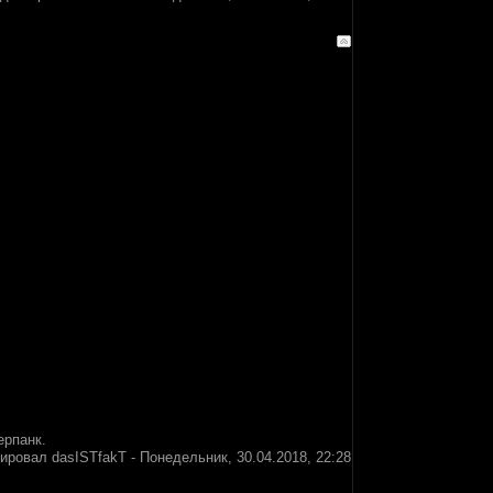
ерпанк.
тировал
dasISTfakT
-
Понедельник, 30.04.2018, 22:28