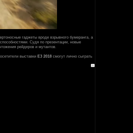
ертоносные гаджеты вроде взрывного бумеранга, а
способностями. Судя по презентации, новые
чтожения рейдеров и мутантов.
Посетители выставки
E3 2018
смогут лично сыграть