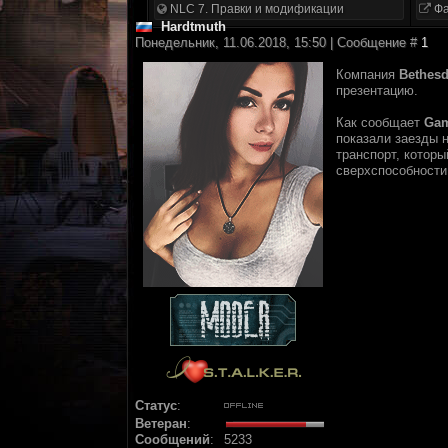
NLC 7. Правки и модификации
Фа
Hardtmuth
Понедельник, 11.06.2018, 15:50 | Сообщение #
1
Компания
Bethes
презентацию.
Как сообщает
Ga
показали заезды 
транспорт, которы
сверхспособности
Статус
:
Ветеран
:
Сообщений
:
5233