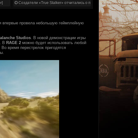
r]
Создатели «True Stalker» отчитались о проделанной работе
 и впервые провела небольшую геймплейную
alanche Studios
. В новой демонстрации игры
. В
RAGE 2
можно будет использовать любой
. Во время перестрелок пригодятся
ы.