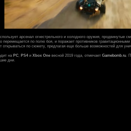
спользует арсенал огнестрельного и холодного оружия, продвинутые см
о перемещается по полю боя, и поражает противников гравитационными 
т открываться по сюжету, предлагая еще больше возможностей для уни
дит на
PC
,
PS4
и
Xbox One
весной 2019 года, отмечает
Gamebomb.ru
. 
шие дни.