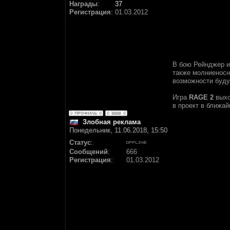
Награды
:
37
Регистрация
:
01.03.2012
В бою Рейнджер и
также молниеносн
возможности буду
Игра
RAGE 2
выхо
в проект в ближай
Злобная реклама
Понедельник, 11.06.2018, 15:50
Статус
:
Сообщений
:
666
Регистрация
:
01.03.2012