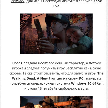
сейчас»
. Для игры необходим аккаунт в сервисе
Xbox
Live
.
Новая раздача носит временный характер, а потому
игрокам следует получить игру бесплатно как можно
скорее. Также стоит отметить, что для запуска игры
The
Walking Dead: A New Frontier
на своем
PC
геймерам
потребуется операционная система
Windows 10
64 бит,
и около 16 гигабайт свободного места.