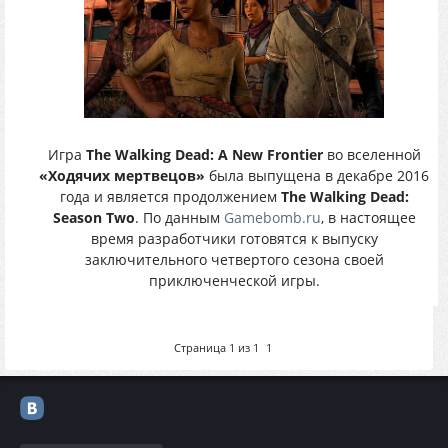
Игра
The Walking Dead: A New Frontier
во вселенной
«Ходячих мертвецов»
была выпущена в декабре 2016
года и является продолжением
The Walking Dead:
Season Two
. По данным
Gamebomb.ru
, в настоящее
время разработчики готовятся к выпуску
заключительного четвертого сезона своей
приключенческой игры.
Страница
1
из
1
1