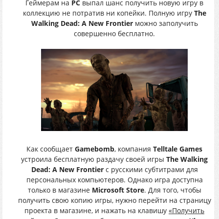
Геймерам на
PC
выпал шанс получить новую игру в
коллекцию не потратив ни копейки. Полную игру
The
Walking Dead: A New Frontier
можно заполучить
совершенно бесплатно.
Как сообщает
Gamebomb
, компания
Telltale Games
устроила бесплатную раздачу своей игры
The Walking
Dead: A New Frontier
с русскими субтитрами для
персональных компьютеров. Однако игра доступна
только в магазине
Microsoft Store
. Для того, чтобы
получить свою копию игры, нужно перейти на страницу
проекта в магазине, и нажать на клавишу
«Получить