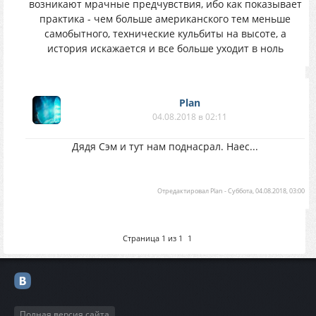
возникают мрачные предчувствия, ибо как показывает
практика - чем больше американского тем меньше
самобытного, технические кульбиты на высоте, а
история искажается и все больше уходит в ноль
Plan
04.08.2018 в 02:11
Дядя Сэм и тут нам поднасрал. Наес...
Отредактировал
Plan
-
Суббота, 04.08.2018, 03:00
Страница
1
из
1
1
Полная версия сайта