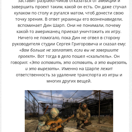
заставит разработчиков отказаться от амбиций и
завершить проект таким, какой он есть. Он даже стучал
кулаком по столу и ругался матом, чтоб донести свою
точку зрения. В ответ украинцы его возненавидели,
вспоминает Дин Шарп. Они не понимали, почему
какой-то американец приехал уничтожить их игру.
Ничего не помогало, пока Дин не отвел в сторону
руководителя студии Сергея Григоровича и сказал ему:
«Вам больше не заплатят, если вы не завершите
проект»
. Вот тогда в дело пошел «скальпель». Он
говорил:
«Это оставить, это оставить, а это вырезать,
и это вырезать»
. Именно на Шарпе лежит
ответственность за удаление транспорта из игры и
многих других вещей.