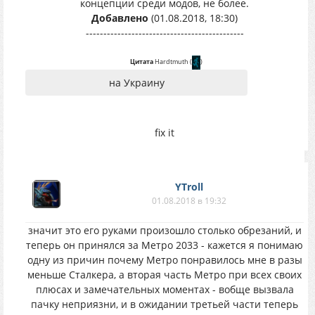
концепции среди модов, не более.
Добавлено
(01.08.2018, 18:30)
---------------------------------------------
Цитата
Hardtmuth
(
)
на Украину
fix it
YTroll
01.08.2018 в 19:32
значит это его руками произошло столько обрезаний, и
теперь он принялся за Метро 2033 - кажется я понимаю
одну из причин почему Метро понравилось мне в разы
меньше Сталкера, а вторая часть Метро при всех своих
плюсах и замечательных моментах - вобще вызвала
пачку неприязни, и в ожидании третьей части теперь