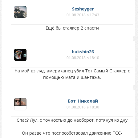
Sesheyger
01.08.2018 в 17:43
Ещё бы сталкер 2 спасти
bukshin26
01.08.2018 в 18:10
На мой взгляд, американец убил Тот Самый Сталкер с
помощью мата и шантажа.
Бот_Николай
01.08.2018 в 18:30
Спас? Лул, с точностью до наоборот, потянул ко дну
Он разве что поспособствовал движению ТСС-