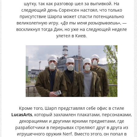
шутку, так как разговор шел за выпивкой. На
следующий день Соренсен настоял, что только
присутствие Шарпа может спасти потенциально
великолепную игру.
«Да ты меня разыгрываешь»
, —
воскликнул тогда Дин, но уже на следующей неделе
улетел в Киев.
Кроме того, Шарп представлял себе офис в стиле
LucasArts
, который захламлен плакатами, персонажами,
декорациями и другими яркими предметами, где
разработчики в перерывах стреляют друг в друга из
игрушечного оружия Nerf. Вместо этого, он попал в