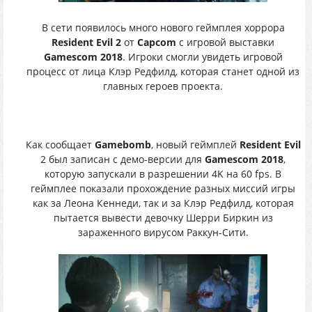
В сети появилось много нового геймплея хоррора
Resident Evil 2
от
Capcom
с игровой выставки
Gamescom 2018
. Игроки смогли увидеть игровой
процесс от лица Клэр Редфилд, которая станет одной из
главных героев проекта.
Как сообщает
Gamebomb
, новый геймплей
Resident Evil
2 был записан с демо-версии для
Gamescom 2018
,
которую запускали в разрешении 4K на 60 fps. В
геймплее показали прохождение разных миссий игры
как за Леона Кеннеди, так и за Клэр Редфилд, которая
пытается вывести девочку Шерри Биркин из
зараженного вирусом Раккун-Сити.