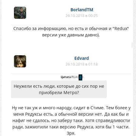
BorlandTM
26.10.2018 в 00:25
Спасибо за информацию, но есть и обычная и "Redux"
версии уже давным давно).
Edvard
26.10.2018 в 01:18
Цитата
PILA
(
)
Неужели есть люди, которые до сих пор не
приобрели Метро?
Ну не так уж и много народу, сидит в Стиме. Тем более у
меня Редуксы есть, а обычной версии нет. Да как бы и
нафиг не сдалось, но заберу таки. Хотя справедливости
ради, зажмотили таки версию Редукса, хотя бы 1 части.
Зря.