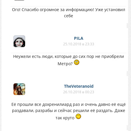
Ого! Спасибо огромное за информацию! Уже установил
себе
PILA
25.10.2018 в 23:33
Неужели есть люди, которые до сих пор не приобрели
Метро?
TheVeteranoid
26.10.2018 в 00:23
Её прошли все дохренилиард раз и очень давно её ещё
раздавали, разрабы и сейчас решили её раздать. Даже
так круто