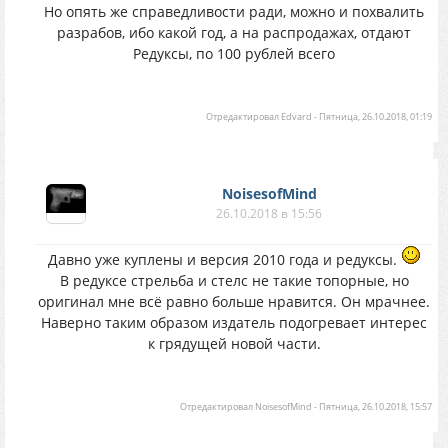
Но опять же справедливости ради, можно и похвалить
разрабов, ибо какой год, а на распродажах, отдают
Редуксы, по 100 рублей всего
Отредактировал
Edvard
-
Пятница, 26.10.2018, 01:19
NoisesofMind
26.10.2018 в 15:56
Давно уже куплены и версия 2010 года и редуксы.
В редуксе стрельба и стелс не такие топорные, но
оригинал мне всё равно больше нравится. Он мрачнее.
Наверно таким образом издатель подогревает интерес
к грядущей новой части.
Отредактировал
NoisesofMind
-
Пятница, 26.10.2018, 15:57