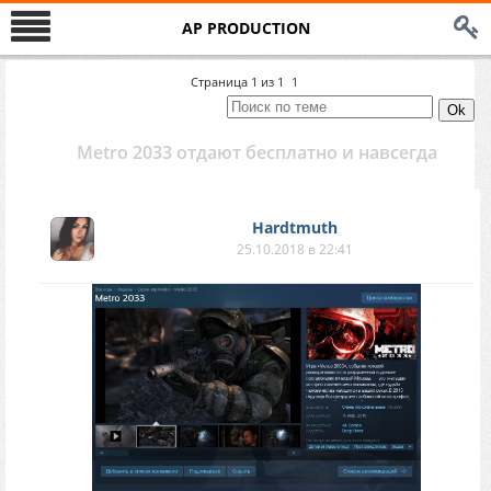
AP PRODUCTION
Страница
1
из
1
1
Metro 2033 отдают бесплатно и навсегда
Hardtmuth
25.10.2018 в 22:41