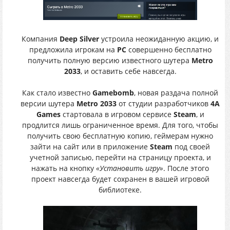
Компания
Deep Silver
устроила неожиданную акцию, и
предложила игрокам на
PC
совершенно бесплатно
получить полную версию известного шутера
Metro
2033
, и оставить себе навсегда.
Как стало известно
Gamebomb
, новая раздача полной
версии шутера
Metro 2033
от студии разработчиков
4A
Games
стартовала в игровом сервисе
Steam
, и
продлится лишь ограниченное время. Для того, чтобы
получить свою бесплатную копию, геймерам нужно
зайти на сайт или в приложение
Steam
под своей
учетной записью, перейти на страницу проекта, и
нажать на кнопку
«Установить игру»
. После этого
проект навсегда будет сохранен в вашей игровой
библиотеке.