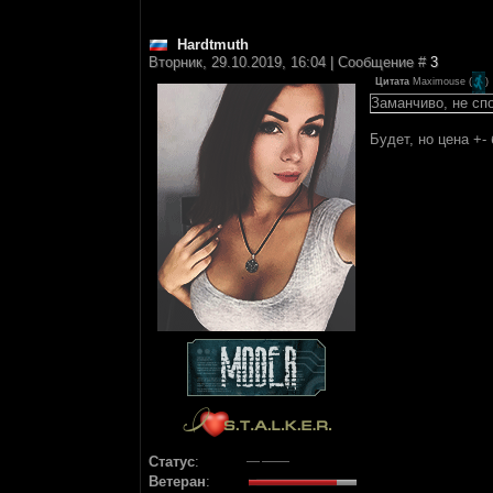
Hardtmuth
Вторник, 29.10.2019, 16:04 | Сообщение #
3
Цитата
Maximouse
(
)
Заманчиво, не сп
Будет, но цена +-
Статус
:
Ветеран
: