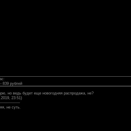
ас:
 - 839 рублей
орю, но ведь будет еще новогодняя распродажа, не?
.2019, 23:51)
-----------------
я, не суть.