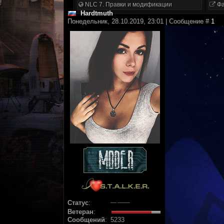
NLC 7. Правки и модификации
Фа
Hardtmuth
Понедельник, 28.10.2019, 23:01 | Сообщение #
1
Статус
:
Ветеран
:
Сообщений
:
5233