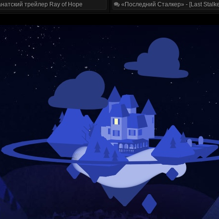
натский трейлер Ray of Hope
«Последний Сталкер» - [Last Stalke