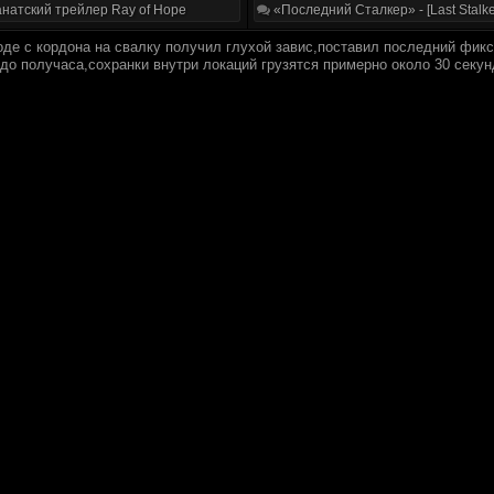
натский трейлер Ray of Hope
«Последний Сталкер» - [Last Stalke
оде с кордона на свалку получил глухой завис,поставил последний фик
 до получаса,сохранки внутри локаций грузятся примерно около 30 секу