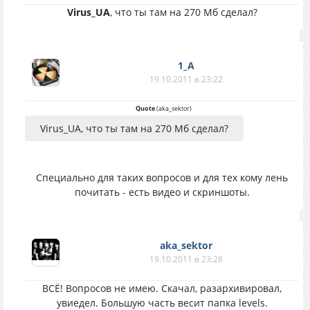
Virus_UA
, что ты там на 270 Мб сделал?
1_A
19.10.2011 в 23:22
Quote
(
aka_sektor
)
Virus_UA, что ты там на 270 Мб сделал?
Специально для таких вопросов и для тех кому лень
почитать - есть видео и скриншоты.
aka_sektor
19.10.2011 в 23:28
ВСЁ! Вопросов не имею. Скачал, разархивировал,
увиедел. Большую часть весит папка levels.