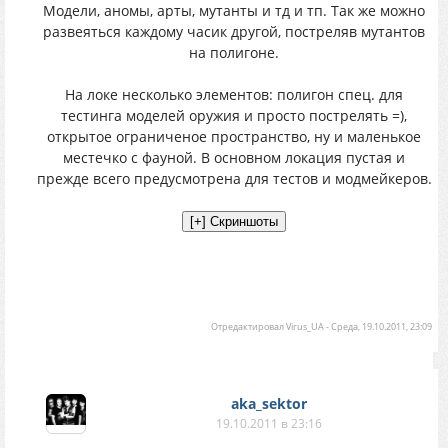
Модели, аномы, арты, мутанты и тд и тп. Так же можно
развеяться каждому часик другой, постреляв мутантов
на полигоне.
На локе несколько элементов: полигон спец. для
тестинга моделей оружия и просто пострелять =),
открытое ограниченое пространство, ну и маленькое
местечко с фауной. В основном локация пустая и
прежде всего предусмотрена для тестов и модмейкеров.
Отредактировал
Virus_UA
-
Среда, 19.10.2011, 23:09
aka_sektor
19.10.2011 в 23:16