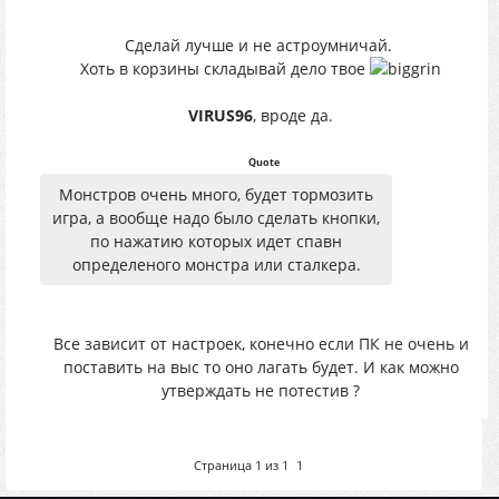
Сделай лучше и не астроумничай.
Хоть в корзины складывай дело твое
VIRUS96
, вроде да.
Quote
Монстров очень много, будет тормозить
игра, а вообще надо было сделать кнопки,
по нажатию которых идет спавн
определеного монстра или сталкера.
Все зависит от настроек, конечно если ПК не очень и
поставить на выс то оно лагать будет. И как можно
утверждать не потестив ?
Страница
1
из
1
1