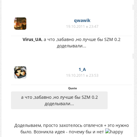
qwawik
19.10.2011 в 23:47
Virus_UA
, а что ,забавно ,но лучше бы SZM 0.2
доделывали...
1_A
19.10.2011 в 23:53
Quote
а что ,забавно ,но лучше бы SZM 0.2
доделывали...
Доделываем, просто захотелось отвлечся + это нужно
было. Возникла идея - почему бы и нет