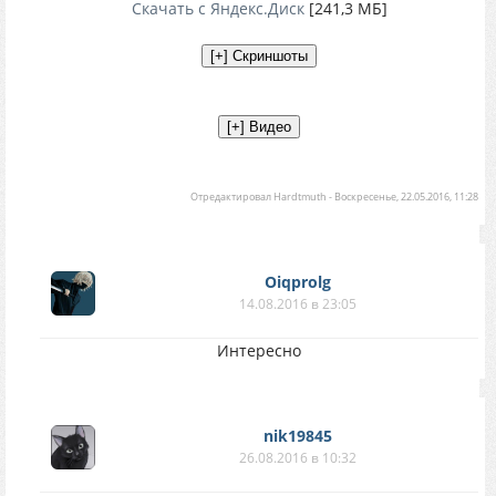
Скачать с Яндекс.Диск
[241,3 МБ]
Отредактировал
Hardtmuth
-
Воскресенье, 22.05.2016, 11:28
Oiqprolg
14.08.2016 в 23:05
Интересно
nik19845
26.08.2016 в 10:32