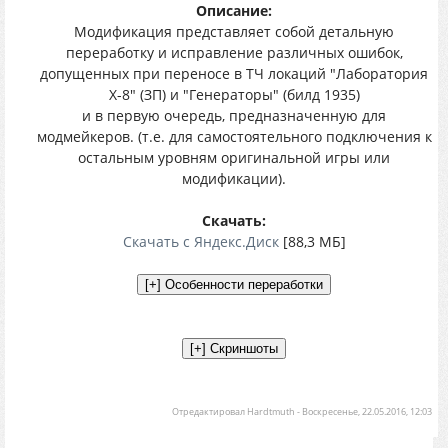
Описание:
Модификация представляет собой детальную
переработку и исправление различных ошибок,
допущенных при переносе в ТЧ локаций "Лаборатория
Х-8" (ЗП) и "Генераторы" (билд 1935)
и в первую очередь, предназначенную для
модмейкеров. (т.е. для самостоятельного подключения к
остальным уровням оригинальной игры или
модификации).
Скачать:
Скачать с Яндекс.Диск
[88,3 МБ]
Отредактировал
Hardtmuth
-
Воскресенье, 22.05.2016, 12:03