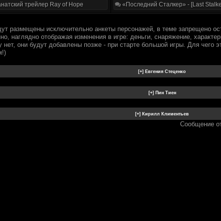
натский трейлер Ray of Hope
«Последний Сталкер» - [Last Stalke
дут размещены исключительно анкеты персонажей, в теме запрещено ос
о, наглядно отображая изменения в игре: деньги, снаряжение, характер
 нет, они будут добавлены позже - при старте большой игры. Для чего э
!)
Сообщение о