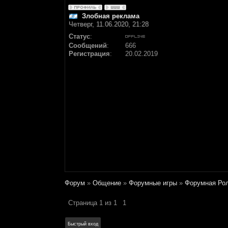
Злобная реклама
Четверг, 11.06.2020, 21:28
Статус
:
Сообщений
:
666
Регистрация
:
20.02.2019
Форум
»
Общение
»
Форумные игры
»
Форумная Рол
Страница
1
из
1
1