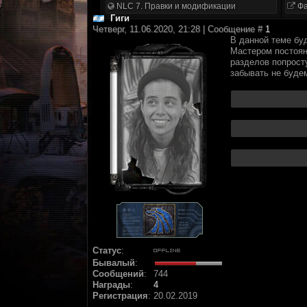
NLC 7. Правки и модификации
Фа
Гиги
Четверг, 11.06.2020, 21:28 | Сообщение #
1
В данной теме бу
Мастером постоянн
разделов попросту
забывать не будем
Статус
:
Бывалый
:
Сообщений
:
744
Награды
:
4
Регистрация
:
20.02.2019