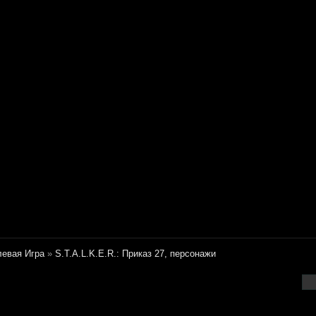
евая Игра
»
S.T.A.L.K.E.R.: Приказ 27, персонажи