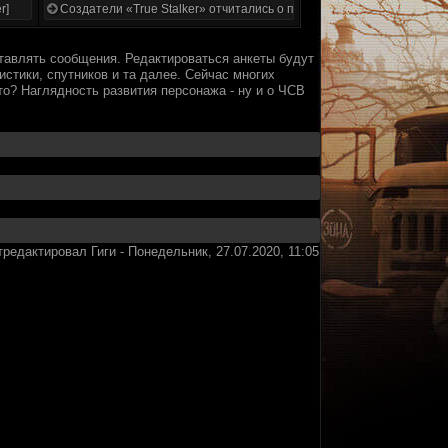
r]
Создатели «True Stalker» отчитались о проделанной работе
тавлять сообщения. Редактироваться анкеты будут
истики, спутников и та далее. Сейчас многих
то? Наглядность развития персонажа - ну и о ЧСВ
тредактировал
Гиги
-
Понедельник, 27.07.2020, 11:05