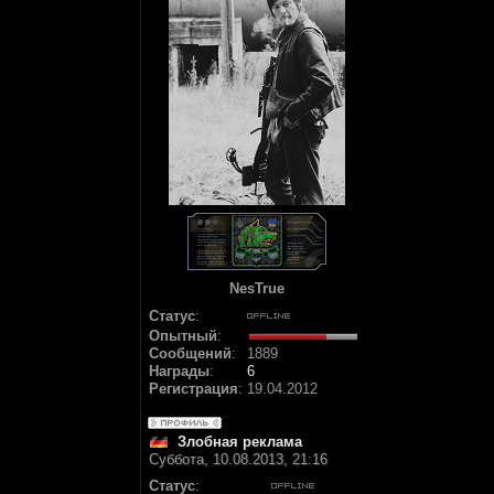
NesTrue
Статус
:
Опытный
:
Сообщений
:
1889
Награды
:
6
Регистрация
:
19.04.2012
Злобная реклама
Суббота, 10.08.2013, 21:16
Статус
: