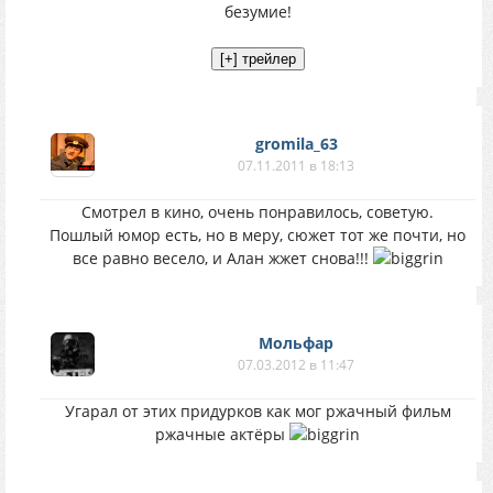
безумие!
gromila_63
07.11.2011 в 18:13
Смотрел в кино, очень понравилось, советую.
Пошлый юмор есть, но в меру, сюжет тот же почти, но
все равно весело, и Алан жжет снова!!!
Мольфар
07.03.2012 в 11:47
Угарал от этих придурков как мог ржачный фильм
ржачные актёры