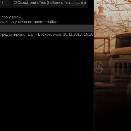
r]
Создатели «True Stalker» отчитались о проделанной работе
й проблемой.
рочек но у меня не такого файла..
отредактировал
Earl
-
Воскресенье, 10.11.2013, 15:20