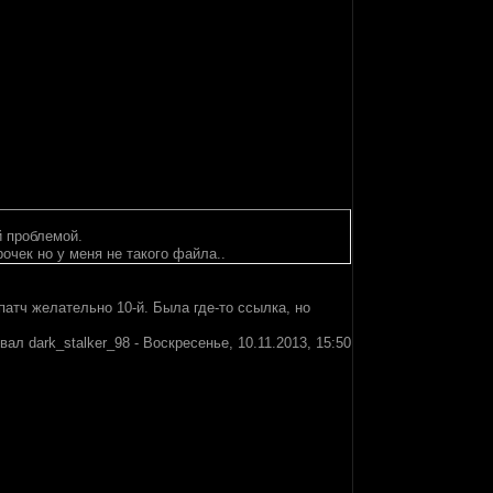
й проблемой.
рочек но у меня не такого файла..
атч желательно 10-й. Была где-то ссылка, но
овал
dark_stalker_98
-
Воскресенье, 10.11.2013, 15:50