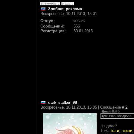
Злобная реклама
Воскресенье, 10.11.2013, 15:01
Статус
:
Сообщений
:
666
Регистрация
:
30.01.2013
dark_stalker_98
Воскресенье, 10.11.2013, 15:05 | Сообщение #
2
Цитата
Earl
(
)
нужного разделе
раздела*
Тема
Баги, глюки