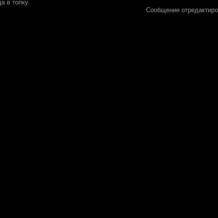
а в топку.
Сообщение отредактир