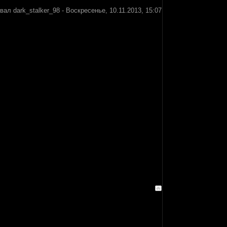
овал
dark_stalker_98
-
Воскресенье, 10.11.2013, 15:07