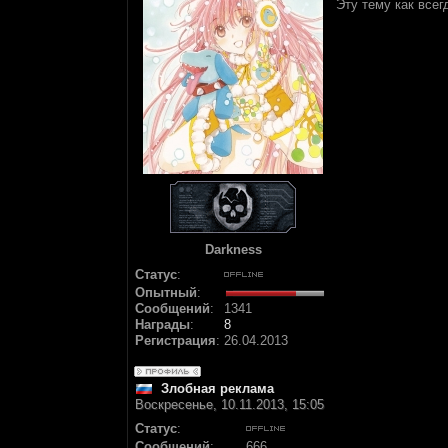
Эту тему как всегд
Darkness
Статус
:
Опытный
:
Сообщений
:
1341
Награды
:
8
Регистрация
:
26.04.2013
Злобная реклама
Воскресенье, 10.11.2013, 15:05
Статус
:
Сообщений
:
666