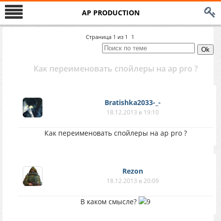
AP PRODUCTION
Страница
1
из
1
1
Как переименовать спойлеры на ap pro ?
Bratishka2033-_-
18.12.2013 в 19:10
Как переименовать спойлеры на ap pro ?
Rezon
18.12.2013 в 20:09
В каком смысле?