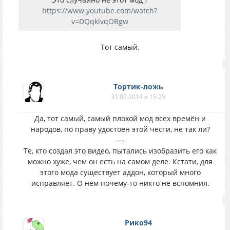
https://www.youtube.com/watch?
v=DQqklvqOBgw
Тот самый.
Тортик-ложь
31.07.2014 в 15:25
Да, тот самый, самый плохой мод всех времён и
народов, по праву удостоен этой чести, не так ли?
---
Те, кто создал это видео, пытались изобразить его как
можно хуже, чем он есть на самом деле. Кстати, для
этого мода существует аддон, который много
исправляет. О нём почему-то никто не вспомнил.
Рико94