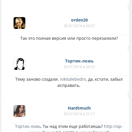
orden20
30.07.2014 в 20:37
Так это полная версия или просто перезалили?
Тортик-ложь
30.07.2014 в 20:53
Тему заново создали.
nikitalebedin
, да, кстати, забыл
исправить.
Hardtmuth
30.07.2014 в 21:17
Тортик-ложь
, Ты над этим еще работаешь?
http://ap-