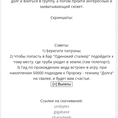
долг и влиться в группу, а потом пройти интересный и
захватывающий сюжет.
Скриншоты:
Советы:
1) Берегите патроны;
2) Чтобы попасть в бар "Одинокий сталкер" подойдите к
тому месту, где труба уходит в землю (там телепорт);
3) Гид по прохождению мода встроен в игру, при
накоплении 50000 подходим к Пророку - технику "Долга"
на свалке, и будет вам счастье.
Ссылки на скачивание:
unibytes
gigabase
share4web