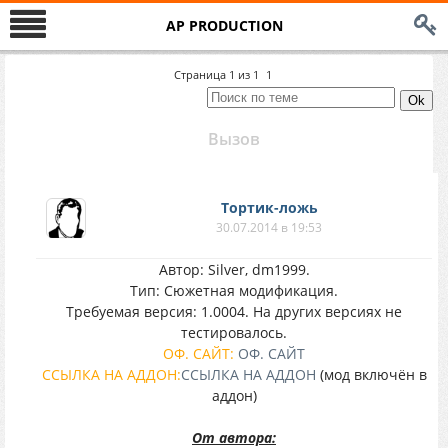
AP PRODUCTION
Страница
1
из
1
1
Вызов
Тортик-ложь
30.07.2014 в 19:53
Автор: Silver, dm1999.
Тип: Сюжетная модификация.
Требуемая версия: 1.0004. На других версиях не
тестировалось.
ОФ. САЙТ:
ОФ. САЙТ
ССЫЛКА НА АДДОН:
ССЫЛКА НА АДДОН
(мод включён в
аддон)
От автора: