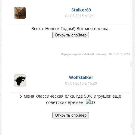
Stalker89
01.01.2015 в 12:11
Всех с Новым Годом!) Вот моя ёлочка.
Отредактировал
Stalker89
-
Четверг, 01.01.2015, 12:11
Wolfstalker
01.01.2015 в 16:20
У меня классическая елка, где 50% игрушек еще
советских времен!