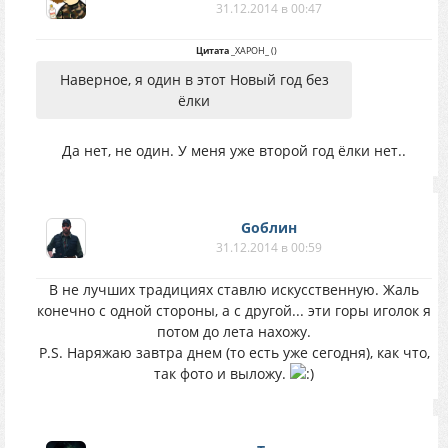
31.12.2014 в 00:47
Цитата
_XAPOH_
(
)
Наверное, я один в этот Новый год без
ёлки
Да нет, не один. У меня уже второй год ёлки нет..
Gоблин
31.12.2014 в 00:59
В не лучших традициях ставлю искусственную. Жаль
конечно с одной стороны, а с другой... эти горы иголок я
потом до лета нахожу.
P.S. Наряжаю завтра днем (то есть уже сегодня), как что,
так фото и выложу.