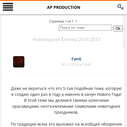
AP PRODUCTION
Страница
1
из
1
1
Новогодняя Ёлочка 2014-2015
FanG
30.12.2014 в 23:06
Даже не вериться что это 5-тая подобная тема, которую
я создаю один раз в году а именно в канун Нового Года!
В этой теме мы делимся своими колючими
красавицами, неотъемлемыми символами новогодних
праздников.
По традиции всем, кто выложил на всеобщее обозрение