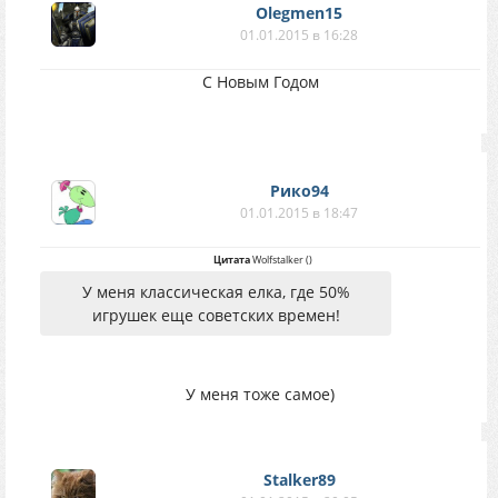
Olegmen15
01.01.2015 в 16:28
С Новым Годом
Рико94
01.01.2015 в 18:47
Цитата
Wolfstalker
(
)
У меня классическая елка, где 50%
игрушек еще советских времен!
У меня тоже самое)
Stalker89