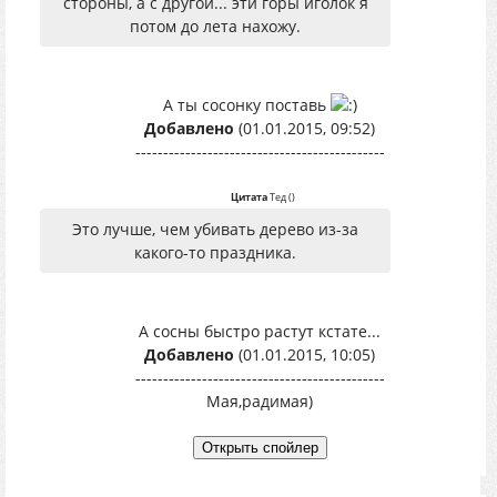
стороны, а с другой... эти горы иголок я
потом до лета нахожу.
А ты сосонку поставь
Добавлено
(01.01.2015, 09:52)
---------------------------------------------
Цитата
Тед
(
)
Это лучше, чем убивать дерево из-за
какого-то праздника.
А сосны быстро растут кстате...
Добавлено
(01.01.2015, 10:05)
---------------------------------------------
Мая,радимая)