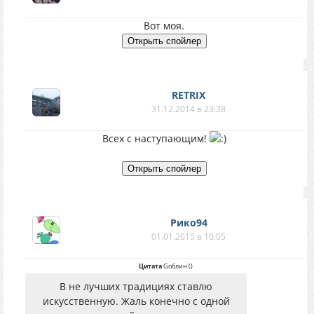
Вот моя.
RETRIX
31.12.2014 в 23:38
Всех с наступающим!
Рико94
01.01.2015 в 10:05
Цитата
Gоблин
(
)
В не лучших традициях ставлю
искусственную. Жаль конечно с одной