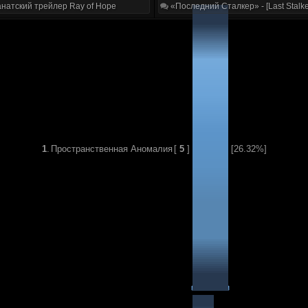
натский трейлер Ray of Hope
«Последний Сталкер» - [Last Stalke
1
.
Пространственная Аномалия
[
5
]
[26.32%]