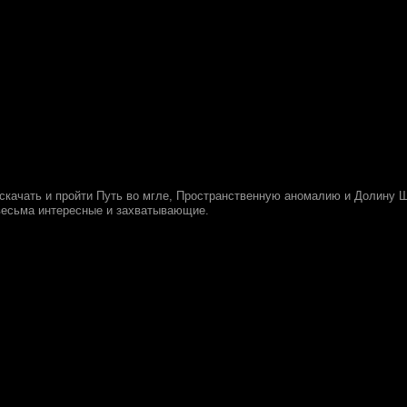
скачать и пройти Путь во мгле, Пространственную аномалию и Долину Шо
весьма интересные и захватывающие.