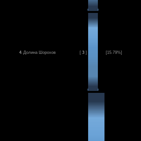
4
.
Долина Шорохов
[
3
]
[15.79%]