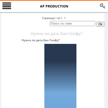
AP PRODUCTION
Страница
1
из
1
1
Нужно ли дать бан Скифу?
Нужно ли дать бан Скифу?