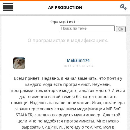
AP PRODUCTION
Страница
1
из
1
1
О програмистах в модификациях.
Maksim174
04.11.2015 в 07:07
Всем привет. Недавно, я начал замечать, что почти у
каждого мода есть программист. Неужели,
программистов, которые модят сталк, так много ? И если
да, то именно в этой теме я бы хотел попросить
помощи. Надеюсь на ваше понимание. Итак, позавчера
я заинтересовался созданием модификации MP SoC
STALKER, с целью возродить мультиплеер. Для этой
цели мне понадобятся программисты. Мне нужно
вырезать СИДИКЕИ. Легенду о том, что, мол в