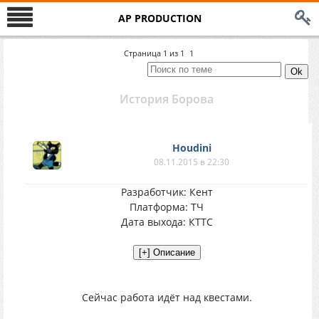
AP PRODUCTION
Страница
1
из
1
1
История Борова
Houdini
08.11.2015 в 22:30
Разработчик: Кент
Платформа: ТЧ
Дата выхода: КТТС
Сейчас работа идёт над квестами.