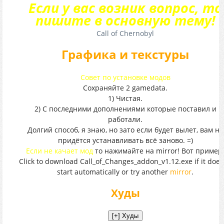
Если у вас возник вопрос, то
пишите в основную тему!
Call of Chernobyl
Графика и текстуры
Совет по установке модов
Сохраняйте 2 gamedata.
1) Чистая.
2) С последними дополнениями которые поставил и
работали.
Долгий способ, я знаю, но зато если будет вылет, вам не
придётся устанавливать всё заново. =)
Если не качает мод
то нажимайте на mirror! Вот пример
Click to download Call_of_Changes_addon_v1.12.exe if it does
start automatically or try another
mirror
.
Худы