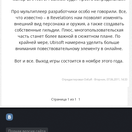
Про мультиплеер разработчики особо не говорили. Все,
что известно – в Revelations нам позволят изменять
внешний вид персонажа и оружия, а также создавать
собственные гильдии. Плюс, многопользовательская
часть станет более важной в сюжетном плане. По
крайней мере, Ubisoft намерена уделить больше
внимания повествовательному элементу в онлайне.
Вот и все. Выход игры состоится в ноябре этого года.
Отредактировал
OsKaR
-
Вторник, 07.06.2011, 14:33
Страница
1
из
1
1
Полная версия сайта