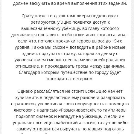
должен заскучать во время выполнения этих заданий.
Сразу после того, как тамплиеры поджав хвост
ретируются, у Эцио появится доступ к
вышеозначенному убежищу, во главу которого
дозволяется поставить особо отличившегося ассасина –
если что, потолок прокачки героев вырос до 15-го
уровня. Также мы сможем возводить в районе новые
здания, подкупать стражу, которая за деньгу с
удовольствием сменит гнев на милое «нейтральное»
отношение, и прокладывать тросы между зданиями,
благодаря которым путешествие по городу будет
проходить с ветерком.
Однако расслабляться не стоит! Если Эцио начнет
хулиганить в подвластном ему районе и раздражать
стражников, увеличивая свою популярность с помощью
листовок с надписью «Разыскивается!», то тамплиеры
подкопят силенок и нападут на убежище. И если им
управляет все еще слабенький ассасин, то лучше либо
самому отправиться выручать попавших под огонь