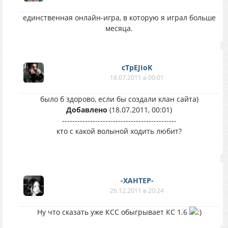
единственная онлайн-игра, в которую я играл больше
месяца.
cTpEJIoK
18.07.2011 в 00:01
было б здорово, если бы создали клан сайта)
Добавлено
(18.07.2011, 00:01)
---------------------------------------------
кто с какой волыной ходить любит?
-XAHTEP-
26.12.2011 в 20:24
Ну что сказать уже КСС обыгрывает КС 1.6