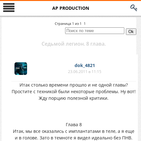
AP PRODUCTION
Страница
1
из
1
1
Седьмой легион. 8 глава.
dok_4821
23.06.2011 в 11:15
Итак столько времени прошло и не одной главы?
Простите с техникой были некоторые проблемы. Ну вот!
Жду порцию полезной критики.
Глава 8
Итак, мы все оказались с имплантатами в теле, а я еще
и в голове. Зато в темноте я видел идеально без ПНВ.