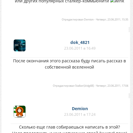
или других популярных сталкер-коммьюнити
Отредактировал
Demion
-
Четверг, 23.06.2011, 15:35
dok_4821
23.06.2011 в 16:49
После окончания этого рассказа буду писать рассказ в
собственной вселенной
Отредактировал
Stalker[dolg48]
-
Четверг, 23.06.2011, 17:04
Demion
23.06.2011 в 17:24
Сколько еще глав собираешься написать в этой?