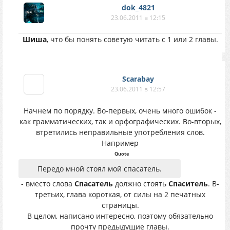
dok_4821
23.06.2011 в 12:15
Шиша
, что бы понять советую читать с 1 или 2 главы.
Scarabay
23.06.2011 в 12:57
Начнем по порядку. Во-первых, очень много ошибок -
как грамматических, так и орфографических. Во-вторых,
втретились неправильные употребления слов.
Например
Quote
Передо мной стоял мой спасатель.
- вместо слова
Спасатель
должно стоять
Спаситель
. В-
третьих, глава короткая, от силы на 2 печатных
страницы.
В целом, написано интересно, поэтому обязательно
прочту предыдущие главы.