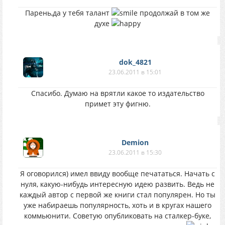
Парень,да у тебя талант
продолжай в том же
духе
dok_4821
23.06.2011 в 15:01
Спасибо. Думаю на врятли какое то издательство
примет эту фигню.
Demion
23.06.2011 в 15:30
Я оговорился) имел ввиду вообще печататься. Начать с
нуля, какую-нибудь интересную идею развить. Ведь не
каждый автор с первой же книги стал популярен. Но ты
уже набираешь популярность, хоть и в кругах нашего
коммьюнити. Советую опубликовать на сталкер-буке,