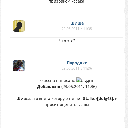
призраком казака.
Шиша
23.06.2011 в 11:35
Что это?
Пародокс
23.06.2011 в 11:36
классно написано
Добавлено
(23.06.2011, 11:36)
---------------------------------------------
Шиша
, это книга которую пишет
Stalker[dolg48]
, и
просит оценить главы