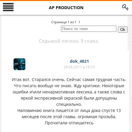
AP PRODUCTION
Страница
1
из
1
1
Седьмой легион. 9 глава.
dok_4821
28.06.2011 в 18:15
Итак вот. Старался очень. Сейчас самая трудная часть.
Что писать вообще не знаю. Жду критики. Некоторые
ошибки и\или ненармотивная лексика, а также слова с
яркой экспресивной окраской были допущены
специально.
Напоминаю книга пишется от лица дока спустя 13
месяцев после этой главы. огромная прозьба.
Прочитали отпишитесь