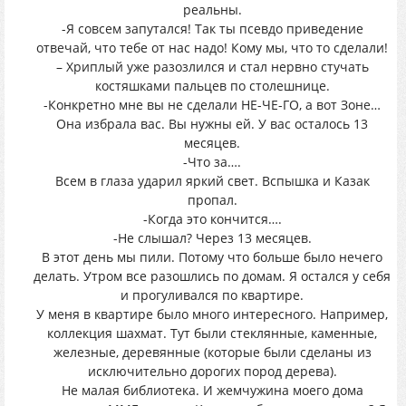
реальны.
-Я совсем запутался! Так ты псевдо приведение
отвечай, что тебе от нас надо! Кому мы, что то сделали!
– Хриплый уже разозлился и стал нервно стучать
костяшками пальцев по столешнице.
-Конкретно мне вы не сделали НЕ-ЧЕ-ГО, а вот Зоне…
Она избрала вас. Вы нужны ей. У вас осталось 13
месяцев.
-Что за….
Всем в глаза ударил яркий свет. Вспышка и Казак
пропал.
-Когда это кончится….
-Не слышал? Через 13 месяцев.
В этот день мы пили. Потому что больше было нечего
делать. Утром все разошлись по домам. Я остался у себя
и прогуливался по квартире.
У меня в квартире было много интересного. Например,
коллекция шахмат. Тут были стеклянные, каменные,
железные, деревянные (которые были сделаны из
исключительно дорогих пород дерева).
Не малая библиотека. И жемчужина моего дома