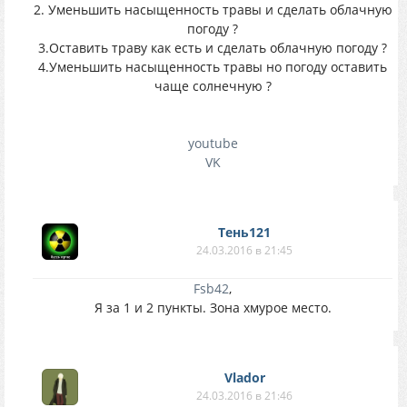
2. Уменьшить насыщенность травы и cделать облачную
погоду ?
3.Оставить траву как есть и cделать облачную погоду ?
4.Уменьшить насыщенность травы но погоду оставить
чаще солнечную ?
youtube
VK
Тень121
24.03.2016 в 21:45
Fsb42
,
Я за 1 и 2 пункты. Зона хмурое место.
Vlador
24.03.2016 в 21:46