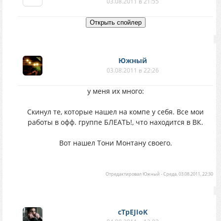
03.08.2011 в 21:55
Южный
03.08.2011 в 22:26
у меня их много:
Скинул те, которые нашел на компе у себя. Все мои
работы в офф. группе БЛЕАТЬ!, что находится в ВК.
Вот нашел Тони Монтану своего.
Отредактировал
Южный
-
Среда, 03.08.2011, 22:30
cTpEJIoK