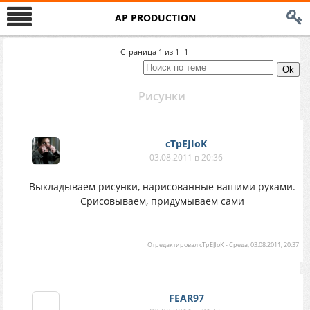
AP PRODUCTION
Страница
1
из
1
1
Рисунки
cTpEJIoK
03.08.2011 в 20:36
Выкладываем рисунки, нарисованные вашими руками.
Срисовываем, придумываем сами
Отредактировал
cTpEJIoK
-
Среда, 03.08.2011, 20:37
FEAR97