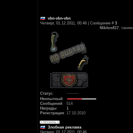
vbn-vbn-vbn
Четверг, 01.12.2011, 00:46 | Сообщение #
3
Nikitos817
, таким
Статус
:
Неопытный
:
Сообщений
:
514
Награды
:
1
Регистрация
:
17.10.2010
Злобная реклама
Четверг, 01.12.2011, 00:46