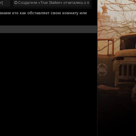
r]
Создатели «True Stalker» отчитались о проделанной работе
знаем кто как обставляет свою комнату или