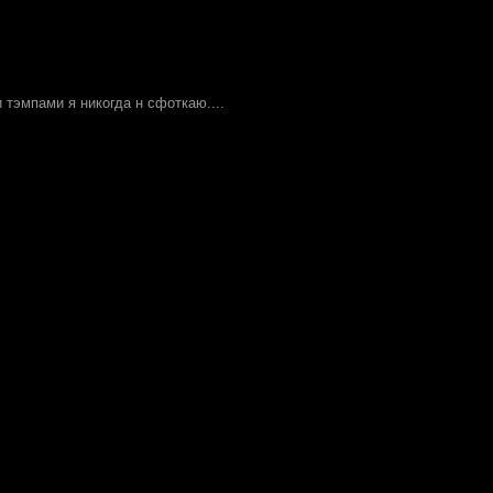
и тэмпами я никогда н сфоткаю....