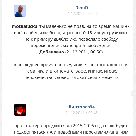
DemD
21.12.2011 в 06:50
mothafucka
, ты маленько не прав, на то время машины
ещё слабенькие были, игры по 10-15 минут грузились
но к примеру дьябло уже позволяло свободу
перемещения, маневра и вооружения
Добавлено
(21.12.2011, 06:50)
---------------------------------------------
в последнее время очень удивляет постапокалипсная
тематика и в кинематографе, книгах, играх,
человечество словно готовит себя к чему то
Винторез94
21.12.2011 в 09:45
эра сталкера продлится до 2015-2016 года,если будет
подкрепляться ЛА и подобными проектами.Фанатизм