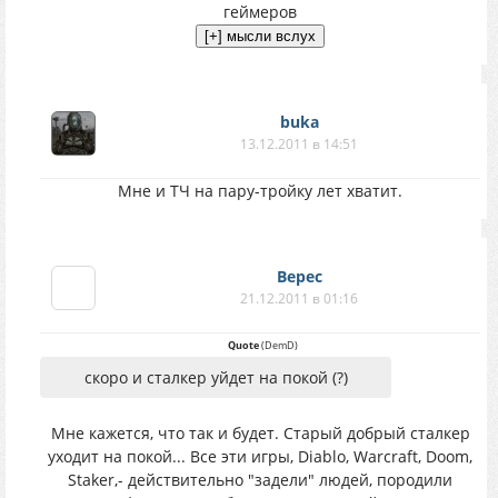
геймеров
buka
13.12.2011 в 14:51
Мне и ТЧ на пару-тройку лет хватит.
Верес
21.12.2011 в 01:16
Quote
(
DemD
)
скоро и сталкер уйдет на покой (?)
Мне кажется, что так и будет. Старый добрый сталкер
уходит на покой... Все эти игры, Diablo, Warcraft, Doom,
Staker,- действительно "задели" людей, породили