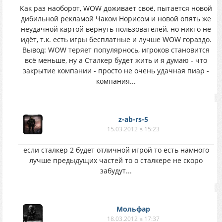
Как раз наоборот, WOW доживает своё, пытается новой
дибильной рекламой Чаком Норисом и новой опять же
неудачной картой вернуть пользователей, но никто не
идёт, т.к. есть игры бесплатные и лучше WOW гораздо.
Вывод: WOW теряет популярнось, игроков становится
всё меньше, ну а Сталкер будет жить и я думаю - что
закрытие компании - просто не очень удачная пиар -
компания...
z-ab-rs-5
15.03.2012 в 15:23
если сталкер 2 будет отличной игрой то есть намного
лучше предыдущих частей то о сталкере не скоро
забудут...
Мольфар
18.03.2012 в 17:37