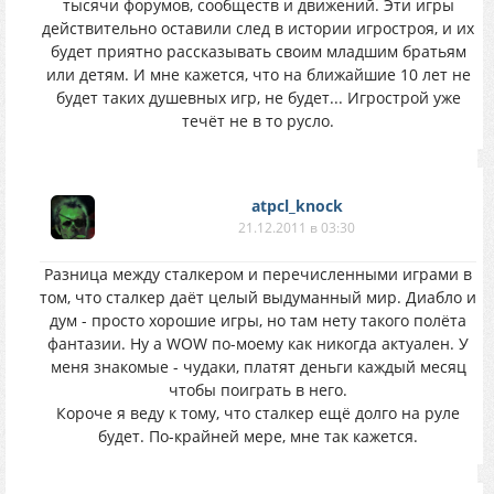
тысячи форумов, сообществ и движений. Эти игры
действительно оставили след в истории игростроя, и их
будет приятно рассказывать своим младшим братьям
или детям. И мне кажется, что на ближайшие 10 лет не
будет таких душевных игр, не будет... Игрострой уже
течёт не в то русло.
atpcl_knock
21.12.2011 в 03:30
Разница между сталкером и перечисленными играми в
том, что сталкер даёт целый выдуманный мир. Диабло и
дум - просто хорошие игры, но там нету такого полёта
фантазии. Ну а WOW по-моему как никогда актуален. У
меня знакомые - чудаки, платят деньги каждый месяц
чтобы поиграть в него.
Короче я веду к тому, что сталкер ещё долго на руле
будет. По-крайней мере, мне так кажется.