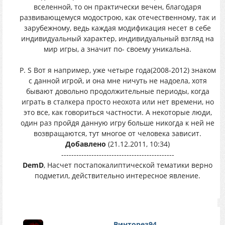
вселенной, то он практически вечен, благодаря
развивающемуся модострою, как отечественному, так и
зарубежному, ведь каждая модификация несет в себе
индивидуальный характер, индивидуальный взгляд на
мир игры, а значит по- своему уникальна.
P. S Вот я например, уже четыре года(2008-2012) знаком
с данной игрой, и она мне ничуть не надоела, хотя
бывают довольно продолжительные периоды, когда
играть в сталкера просто неохота или нет времени, но
это все, как говориться частности. А некоторые люди,
один раз пройдя данную игру больше никогда к ней не
возвращаются, тут многое от человека зависит.
Добавлено
(21.12.2011, 10:34)
---------------------------------------------
DemD
, Насчет постапокалиптической тематики верно
подметил, действительно интересное явление.
Винторез94