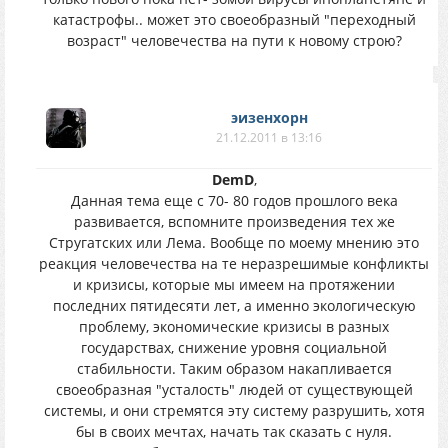
катастрофы.. может это своеобразный "переходный
возраст" человечества на пути к новому строю?
эизенхорн
21.12.2011 в 13:16
DemD
,
Данная тема еще с 70- 80 годов прошлого века
развивается, вспомните произведения тех же
Стругатских или Лема. Вообще по моему мнению это
реакция человечества на те неразрешимые конфликты
и кризисы, которые мы имеем на протяжении
последних пятидесяти лет, а именно экологическую
проблему, экономические кризисы в разных
государствах, снижение уровня социальной
стабильности. Таким образом накапливается
своеобразная "усталость" людей от существующей
системы, и они стремятся эту систему разрушить, хотя
бы в своих мечтах, начать так сказать с нуля.