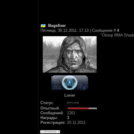
Bugsfixer
Пятница, 30.12.2011, 17:13 | Сообщение #
4
"Обзор RMA Shado
Loner
Статус
:
Опытный
:
Сообщений
:
1261
Награды
:
3
Регистрация
:
20.11.2011