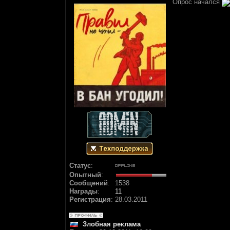
Опрос начался
Статус
:
Опытный
:
Сообщений
:
1538
Награды
:
11
Регистрация
:
28.03.2011
Злобная реклама