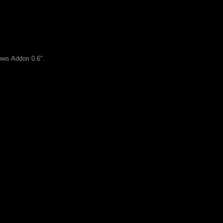
ws Addon 0.6".