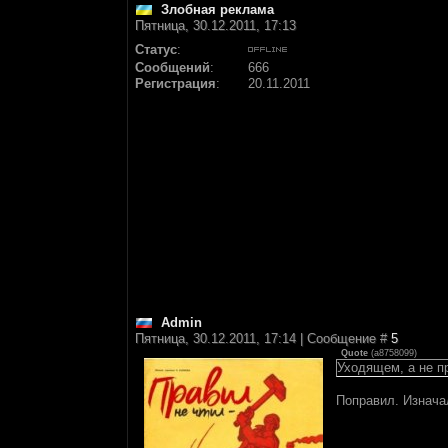
Злобная реклама
Пятница, 30.12.2011, 17:13
Статус
:
Сообщений
:
666
Регистрация
:
20.11.2011
Аdmin
Пятница, 30.12.2011, 17:14 | Сообщение #
5
Quote
(
a8758099
)
Уходящем, а не 
Поправил. Изнача