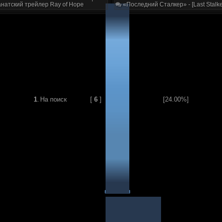
натский трейлер Ray of Hope
«Последний Сталкер» - [Last Stalke
1
.
На поиск
[
6
]
[24.00%]