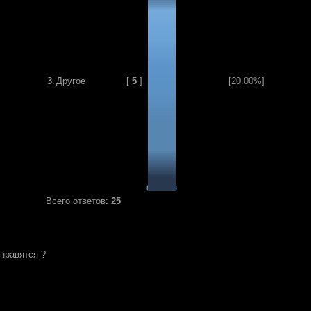
3
.
Другое
[
5
]
[20.00%]
Всего ответов:
25
 нравятся ?