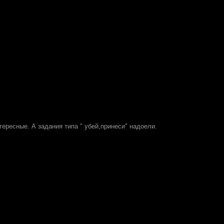
ересные. А задания типа " убей,принеси" надоели.