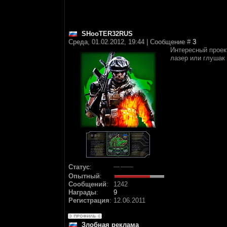
SHooTER32RUS
Среда, 01.02.2012, 19:44 | Сообщение #
3
Интересный проект
лазер или глушак 
Статус
:
Опытный
:
Сообщений
:
1242
Награды
:
9
Регистрация
:
12.06.2011
Злобная реклама