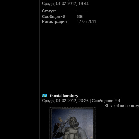
Среда, 01.02.2012, 19:44
Статус
:
Сообщений
:
666
Регистрация
:
12.06.2011
thestalkerstory
Среда, 01.02.2012, 20:26 | Сообщение #
4
RE люблю но покуп