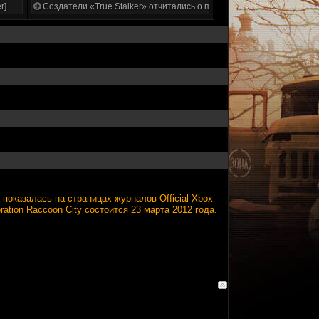
r]
Создатели «True Stalker» отчитались о проделанной работе
показалась на страницах журналов Official Xbox
eration Raccoon City состоится 23 марта 2012 года.