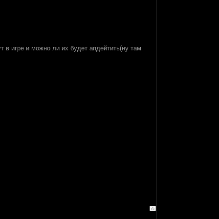
т в игре и можно ли их будет апдейтить(ну там