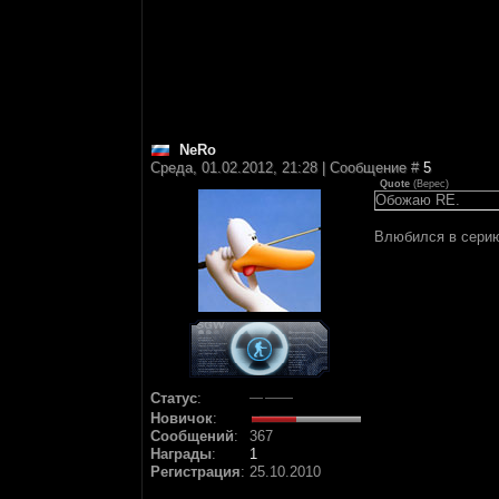
NeRo
Среда, 01.02.2012, 21:28 | Сообщение #
5
Quote
(
Верес
)
Обожаю RE.
Влюбился в серию
Статус
:
Новичок
:
Сообщений
:
367
Награды
:
1
Регистрация
:
25.10.2010