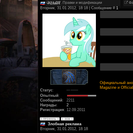
NLC 7. Правки и модификации
Фа
ALtaIR
Вторник, 31.01.2012, 18:18 | Сообщение #
1
Официальный анонс
Magazine и Officia
Статус
:
Опытный
:
Сообщений
:
2211
Награды
:
2
Регистрация
:
12.09.2011
Злобная реклама
Вторник, 31.01.2012, 18:18