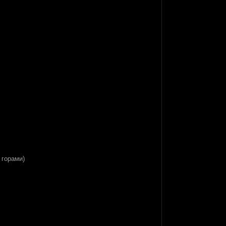
 горами)