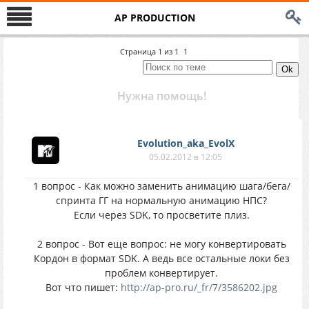
AP PRODUCTION
Страница
1
из
1
1
Нужна помощь!
Evolution_aka_EvolX
05.02.2012 в 12:05
1 вопрос - Как можно заменить анимацию шага/бега/
спринта ГГ на нормальную анимацию НПС?
Если через SDK, то просветите плиз.
2 вопрос - Вот еще вопрос: не могу конвертировать
Кордон в формат SDK. А ведь все остальные локи без
проблем конвертирует.
Вот что пишет:
http://ap-pro.ru/_fr/7/3586202.jpg