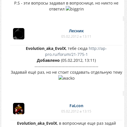
P.S - эти вопросы задавал в вопроснице, но никто не
ответил
Лесник
05.02.2012 в 13:11
Evolution_aka_EvolX
, тебе сюда
http://ap-
pro.ru/forum/21-775-1
Добавлено
(05.02.2012, 13:11)
---------------------------------------------
Задавай ещё раз, но не стоит создавать отдельную тему
FaLcon
05.02.2012 в 13:15
Evolution_aka_EvolX
, в вопроснице еще раз задай