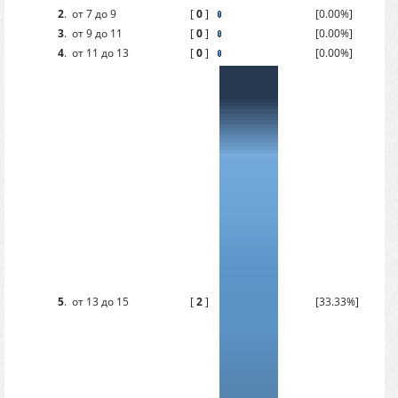
2
.
от 7 до 9
[
0
]
[0.00%]
3
.
от 9 до 11
[
0
]
[0.00%]
4
.
от 11 до 13
[
0
]
[0.00%]
5
.
от 13 до 15
[
2
]
[33.33%]