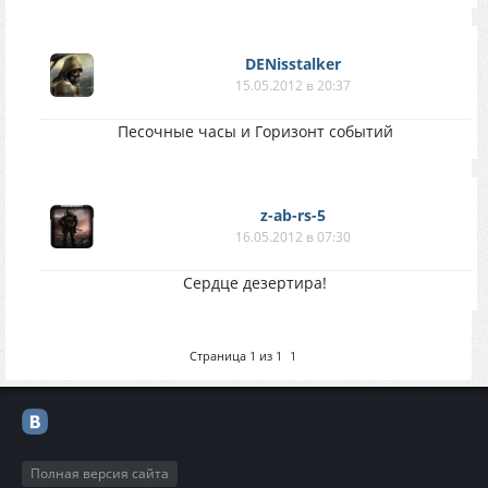
DENisstalker
15.05.2012 в 20:37
Песочные часы и Горизонт событий
z-ab-rs-5
16.05.2012 в 07:30
Сердце дезертира!
Страница
1
из
1
1
Полная версия сайта