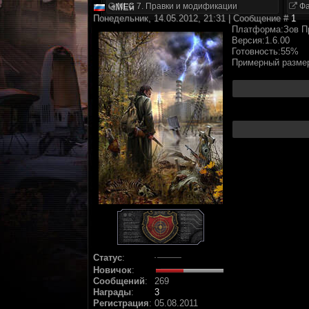
NLC 7. Правки и модификации
Фа
зМЕй
Понедельник, 14.05.2012, 21:31 | Сообщение #
1
Платформа:Зов П
Версия:1.6.00
Готовность:55%
Примерный размер
Статус
:
Новичок
:
Сообщений
:
269
Награды
:
3
Регистрация
:
05.08.2011