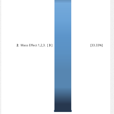
2
.
Mass Effect 1,2,3.
[
3
]
[33.33%]