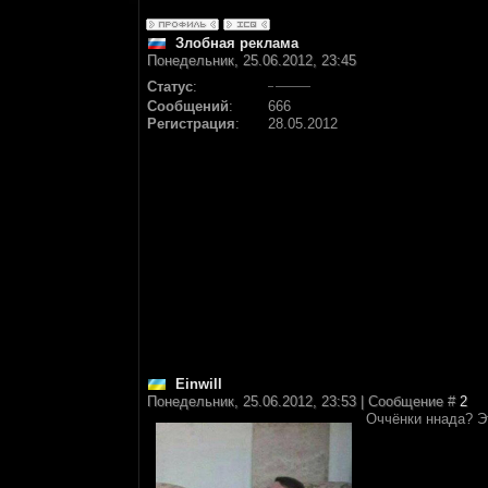
Злобная реклама
Понедельник, 25.06.2012, 23:45
Статус
:
Сообщений
:
666
Регистрация
:
28.05.2012
Einwill
Понедельник, 25.06.2012, 23:53 | Сообщение #
2
Оччёнки ннада? Э