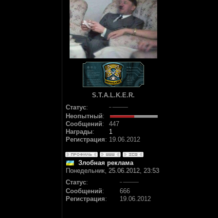
S.T.A.L.K.E.R.
Статус
:
Неопытный
:
Сообщений
:
447
Награды
:
1
Регистрация
:
19.06.2012
Злобная реклама
Понедельник, 25.06.2012, 23:53
Статус
:
Сообщений
:
666
Регистрация
:
19.06.2012