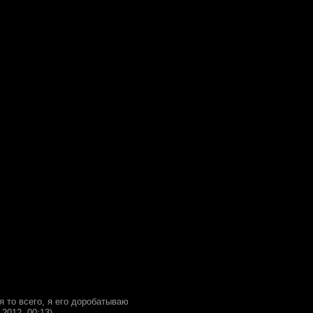
ля то всего, я его доробатываю
.2012, 00:13)