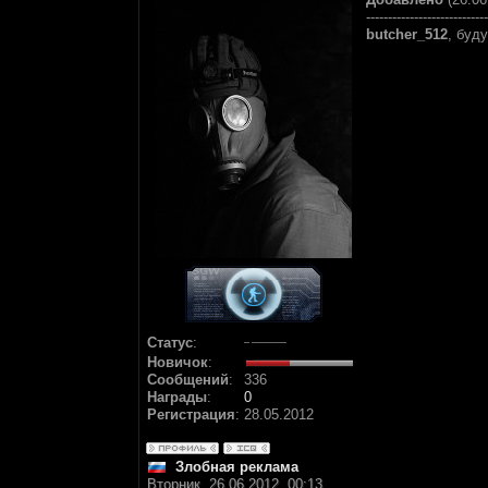
----------------------------
butcher_512
, буд
Статус
:
Новичок
:
Сообщений
:
336
Награды
:
0
Регистрация
:
28.05.2012
Злобная реклама
Вторник, 26.06.2012, 00:13