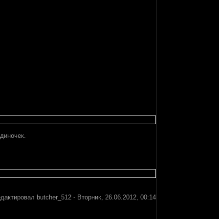
одиночек.
едактировал
butcher_512
-
Вторник, 26.06.2012, 00:14