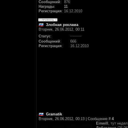
Сообщений
:
876
Награды
:
11
Регистрация
:
16.12.2010
Злобная реклама
Вторник, 26.06.2012, 00:11
Статус
:
Сообщений
:
666
Регистрация
:
16.12.2010
Gramatik
Вторник, 26.06.2012, 00:13 | Сообщение #
4
Einwill
, тут неде
Добавлено
(26.06