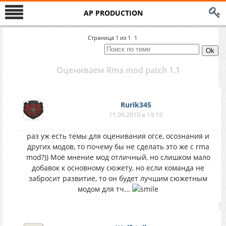
AP PRODUCTION
Страница
1
из
1
1
Оцениваем Rma mod patch 1.1
Rurik345
11.09.2010 в 19:19
раз уж есть темы для оценивания огсе, осознания и
других модов, то почему бы не сделать это же с rma
mod?)) Моё мнение мод отличный, но слишком мало
добавок к основному сюжету, но если команда не
забросит развитие, то он будет лучшим сюжетным
модом для тч...