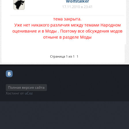
Wolfstalker
17.11.2010 в 23:41
тема закрыта.
Уже нет никакого различия между темами Народном
оценивание и в Моды . Поэтому все обсуждения модов
отныне в разделе Моды
Страница
1
из
1
1
Полная версия сайта
Хостинг от
uCoz