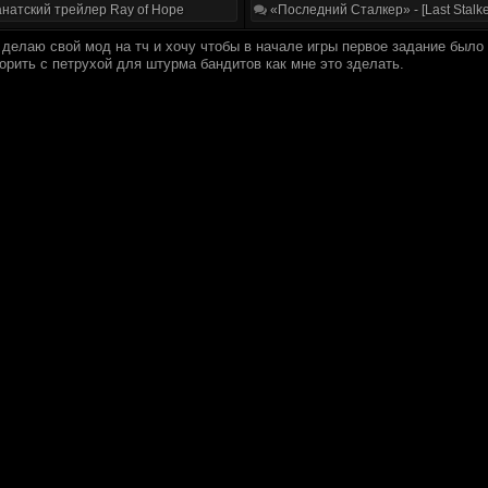
натский трейлер Ray of Hope
«Последний Сталкер» - [Last Stalke
 делаю свой мод на тч и хочу чтобы в начале игры первое задание было
орить с петрухой для штурма бандитов как мне это зделать.