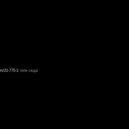
rum/21-775-1
тебе сюда